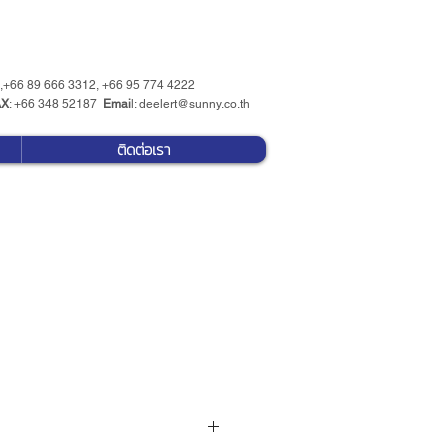
 ,+66 89 666 3312, +66 95 774 4222
AX
: +66 348 52187
Emai
l:
deelert@sunny.co.th
ติดต่อเรา