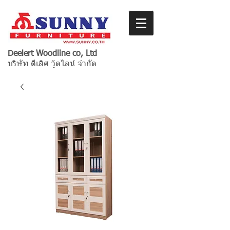
Deelert Woodline co, Ltd
บริษัท ดีเลิศ วู้ดไลน์ จำกัด