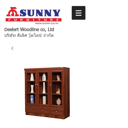
Deelert Woodline co, Ltd
บริษัท ดีเลิศ วู้ดไลน์ จำกัด