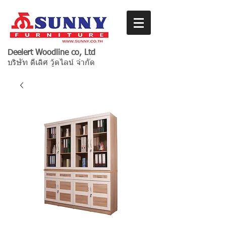
Deelert Woodline co, Ltd
บริษัท ดีเลิศ วู้ดไลน์ จำกัด