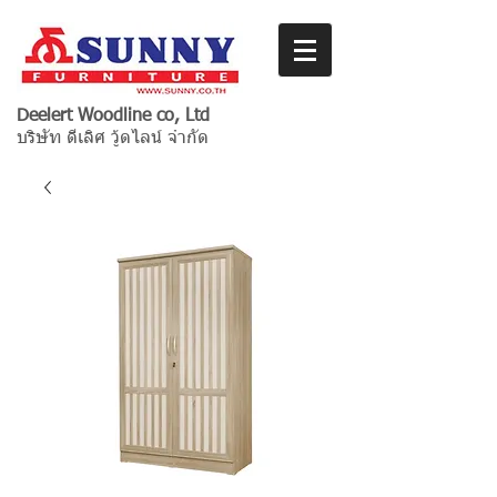
Deelert Woodline co, Ltd
บริษัท ดีเลิศ วู้ดไลน์ จำกัด