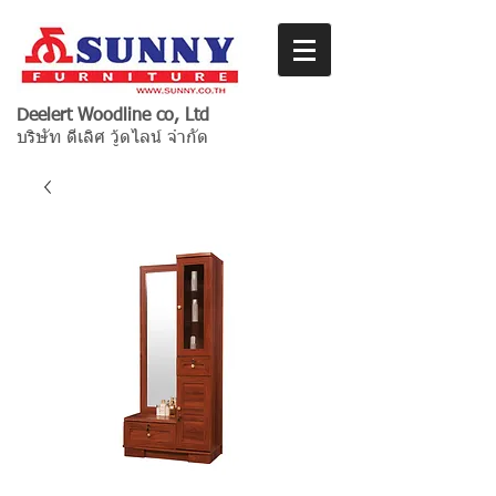
Deelert Woodline co, Ltd
บริษัท ดีเลิศ วู้ดไลน์ จำกัด