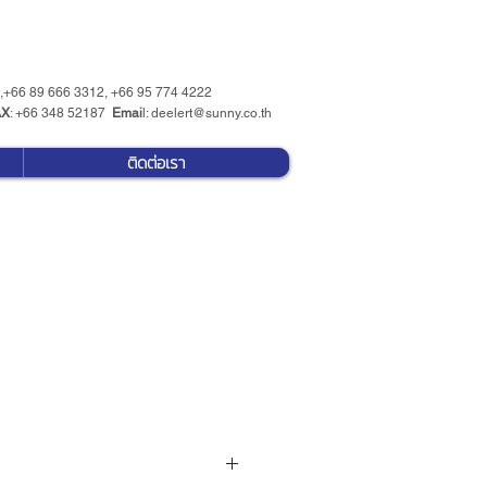
 ,+66 89 666 3312, +66 95 774 4222
AX
: +66 348 52187
Emai
l:
deelert@sunny.co.th
ติดต่อเรา