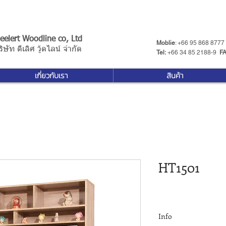
eelert Woodline co, Ltd
Moblie
: +66 95 868 8777
ริษัท ดีเลิศ วู้ดไลน์ จำกัด
Tel:
+66 34 85 2188-9 ​
F
เกี่ยวกับเรา
สินค้า
HT1501
Info