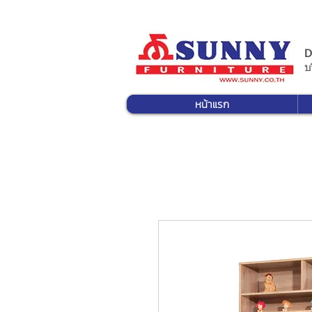
D
บ
หน้าแรก