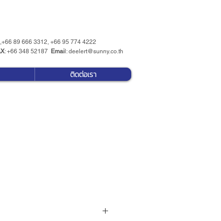
 ,+66 89 666 3312, +66 95 774 4222
AX
: +66 348 52187
Emai
l:
deelert@sunny.co.th
ติดต่อเรา