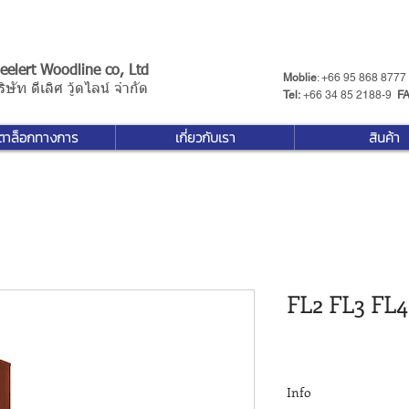
eelert Woodline co, Ltd
Moblie
: +66 95 868 8777
ริษัท ดีเลิศ วู้ดไลน์ จำกัด
Tel:
+66 34 85 2188-9 ​
F
ตาล็อกทางการ
เกี่ยวกับเรา
สินค้า
FL2 FL3 FL4
Info