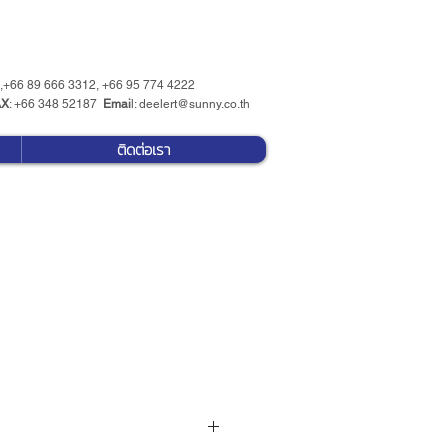
 ,+66 89 666 3312, +66 95 774 4222
AX
: +66 348 52187
Emai
l:
deelert@sunny.co.th
ติดต่อเรา