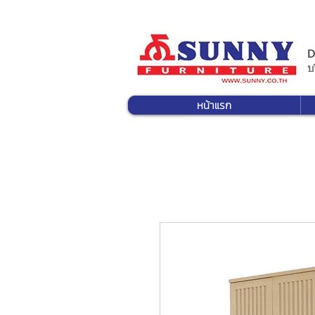
D
บ
หน้าแรก