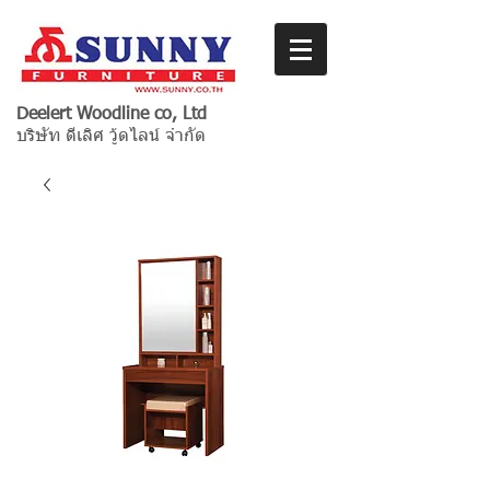
Deelert Woodline co, Ltd
บริษัท ดีเลิศ วู้ดไลน์ จำกัด