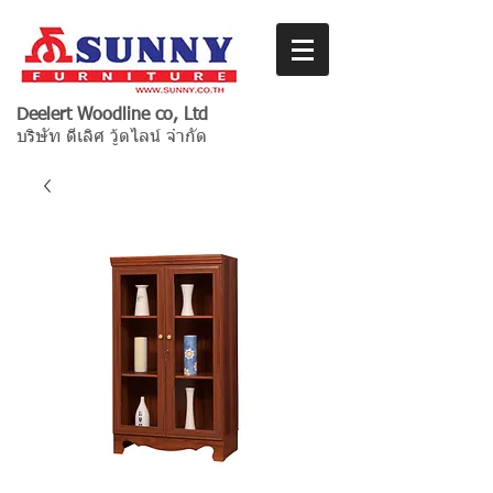
Deelert Woodline co, Ltd
บริษัท ดีเลิศ วู้ดไลน์ จำกัด