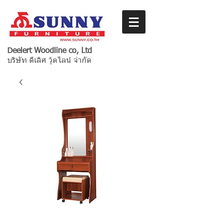
Deelert Woodline co, Ltd
บริษัท ดีเลิศ วู้ดไลน์ จำกัด