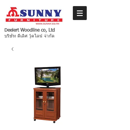
Deelert Woodline co, Ltd
บริษัท ดีเลิศ วู้ดไลน์ จำกัด