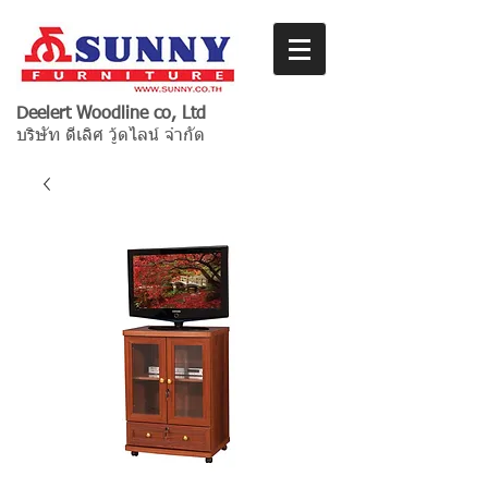
Deelert Woodline co, Ltd
บริษัท ดีเลิศ วู้ดไลน์ จำกัด